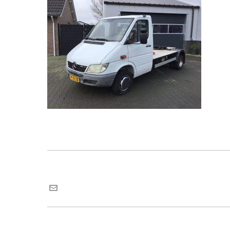
Maria van Roij