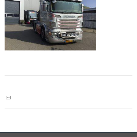
Maria van Roij