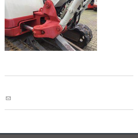
Maria van Roij