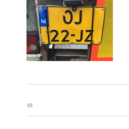
Maria van Roij